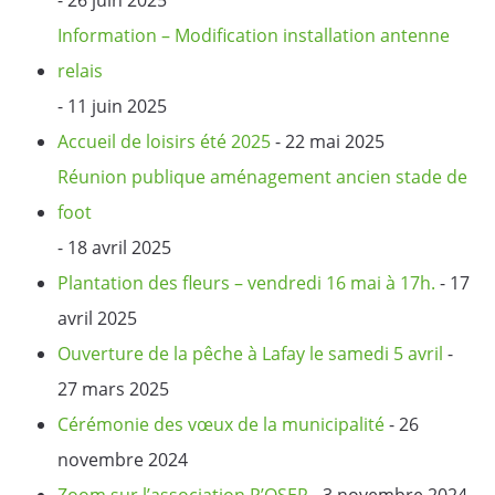
Information – Modification installation antenne
relais
- 11 juin 2025
Accueil de loisirs été 2025
- 22 mai 2025
Réunion publique aménagement ancien stade de
foot
- 18 avril 2025
Plantation des fleurs – vendredi 16 mai à 17h.
- 17
avril 2025
Ouverture de la pêche à Lafay le samedi 5 avril
-
27 mars 2025
Cérémonie des vœux de la municipalité
- 26
novembre 2024
Zoom sur l’association P’OSER
- 3 novembre 2024