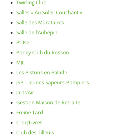
Twirling Club
Salles « Au Soleil Couchant »
Salle des Mûrataires
Salle de l’Aubépin
P’Oser
Poney Club du Rosson
MJC
Les Pistons en Balade
JSP – Jeunes Sapeurs-Pompiers
Jarts’Air
Gestion Maison de Retraite
Freine Tard
Croq’Livres
Club des Tilleuls