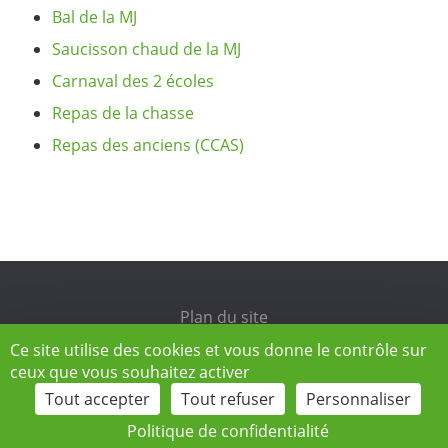
Bal de la MJ
Saucisson chaud de la MJ
Carnaval des 2 écoles
Repas de la chasse
Repas des anciens (CCAS)
Plan du site
Ce site utilise des cookies et vous donne le contrôle sur
Mentions légales
ceux que vous souhaitez activer
Tout accepter
Tout refuser
Personnaliser
Site réalisé par
IML Communication
Politique de confidentialité