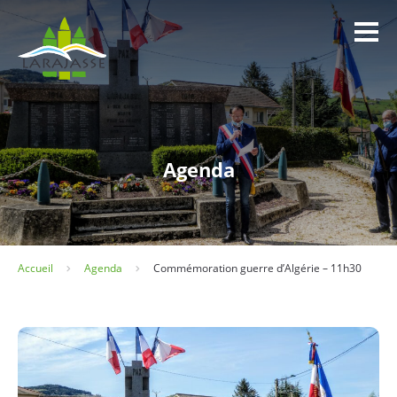
Panneau de gestion des cookies
Agenda
Accueil
Agenda
Commémoration guerre d’Algérie – 11h30
La Mairie