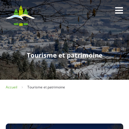
Panneau de gestion des cookies
Tourisme et patrimoine
Accueil
Tourisme et patrimoine