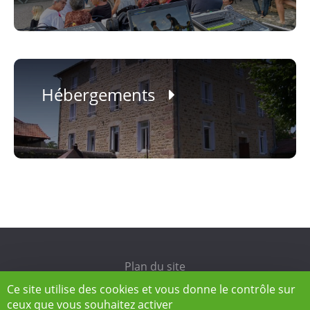
Annuaire
Hébergements
Plan du site
Ce site utilise des cookies et vous donne le contrôle sur
Mentions légales
ceux que vous souhaitez activer