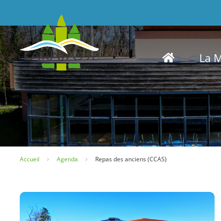
Panneau de gestion des cookies
La M
Accueil
Agenda
Repas des anciens (CCAS)