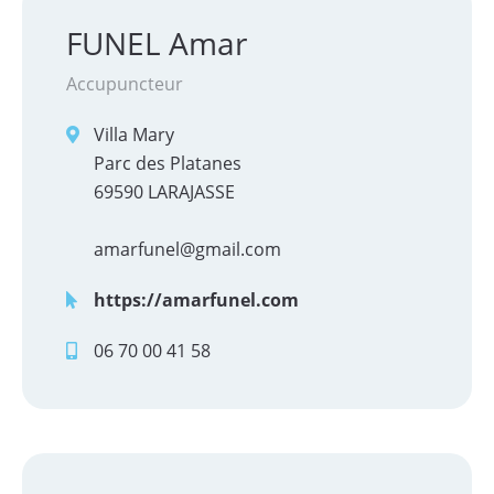
FUNEL Amar
Accupuncteur
Villa Mary
Parc des Platanes
69590 LARAJASSE
amarfunel@gmail.com
https://amarfunel.com
06 70 00 41 58