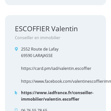
ESCOFFIER Valentin
Conseiller en immobilier
2552 Route de Lafay
69590 LARAJASSE
https://card.pm/iad/valentin.escoffier
https://www.facebook.com/valentinescoffierimm
La Mairie
https://www.iadfrance.fr/conseiller-
Infos utiles
immobilier/valentin.escoffier
Vivre à Larajasse
06.76.55.78.65