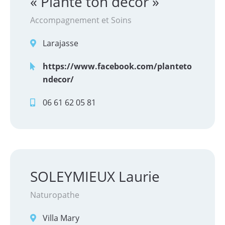
« Plante ton décor »
Accompagnement et Soins
Larajasse
https://www.facebook.com/planteto
ndecor/
06 61 62 05 81
SOLEYMIEUX Laurie
Naturopathe
Villa Mary