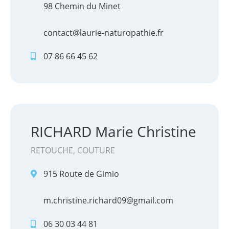
98 Chemin du Minet
contact@laurie-naturopathie.fr
07 86 66 45 62
RICHARD Marie Christine
RETOUCHE, COUTURE
915 Route de Gimio
m.christine.richard09@gmail.com
06 30 03 44 81