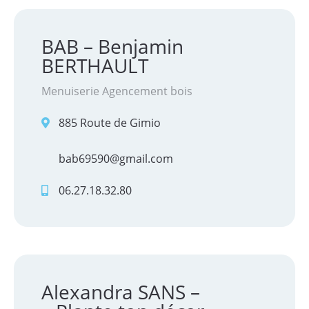
BAB – Benjamin
BERTHAULT
Menuiserie Agencement bois
885 Route de Gimio
bab69590@gmail.com
06.27.18.32.80
Alexandra SANS –