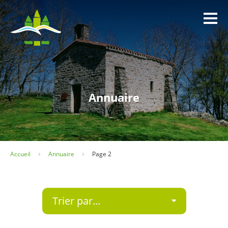
Panneau de gestion des cookies
Annuaire
Accueil
Annuaire
Page 2