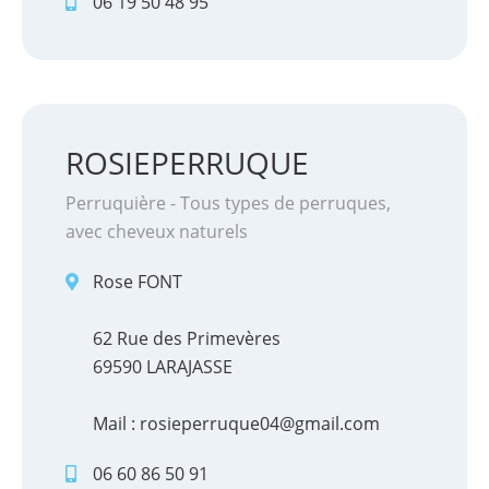
06 19 50 48 95
ROSIEPERRUQUE
Perruquière - Tous types de perruques,
avec cheveux naturels
Rose FONT
62 Rue des Primevères
69590 LARAJASSE
Mail : rosieperruque04@gmail.com
06 60 86 50 91